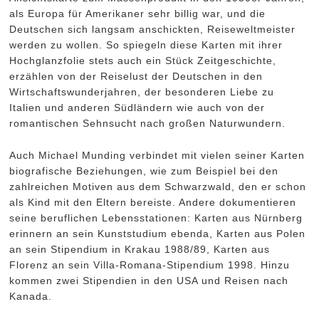
als Europa für Amerikaner sehr billig war, und die
Deutschen sich langsam anschickten, Reiseweltmeister
werden zu wollen. So spiegeln diese Karten mit ihrer
Hochglanzfolie stets auch ein Stück Zeitgeschichte,
erzählen von der Reiselust der Deutschen in den
Wirtschaftswunderjahren, der besonderen Liebe zu
Italien und anderen Südländern wie auch von der
romantischen Sehnsucht nach großen Naturwundern.
Auch Michael Munding verbindet mit vielen seiner Karten
biografische Beziehungen, wie zum Beispiel bei den
zahlreichen Motiven aus dem Schwarzwald, den er schon
als Kind mit den Eltern bereiste. Andere dokumentieren
seine beruflichen Lebensstationen: Karten aus Nürnberg
erinnern an sein Kunststudium ebenda, Karten aus Polen
an sein Stipendium in Krakau 1988/89, Karten aus
Florenz an sein Villa-Romana-Stipendium 1998. Hinzu
kommen zwei Stipendien in den USA und Reisen nach
Kanada.