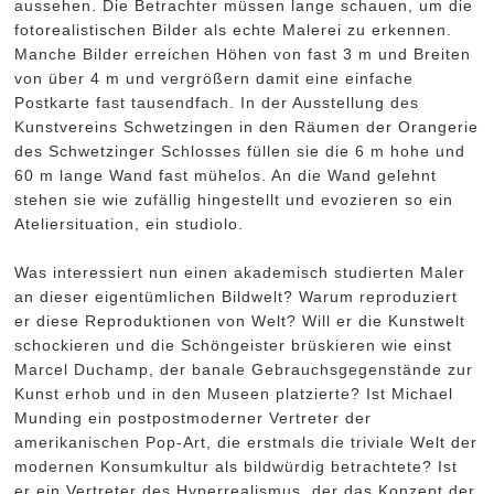
aussehen. Die Betrachter müssen lange schauen, um die
fotorealistischen Bilder als echte Malerei zu erkennen.
Manche Bilder erreichen Höhen von fast 3 m und Breiten
von über 4 m und vergrößern damit eine einfache
Postkarte fast tausendfach. In der Ausstellung des
Kunstvereins Schwetzingen in den Räumen der Orangerie
des Schwetzinger Schlosses füllen sie die 6 m hohe und
60 m lange Wand fast mühelos. An die Wand gelehnt
stehen sie wie zufällig hingestellt und evozieren so ein
Ateliersituation, ein studiolo.
Was interessiert nun einen akademisch studierten Maler
an dieser eigentümlichen Bildwelt? Warum reproduziert
er diese Reproduktionen von Welt? Will er die Kunstwelt
schockieren und die Schöngeister brüskieren wie einst
Marcel Duchamp, der banale Gebrauchsgegenstände zur
Kunst erhob und in den Museen platzierte? Ist Michael
Munding ein postpostmoderner Vertreter der
amerikanischen Pop-Art, die erstmals die triviale Welt der
modernen Konsumkultur als bildwürdig betrachtete? Ist
er ein Vertreter des Hyperrealismus, der das Konzept der