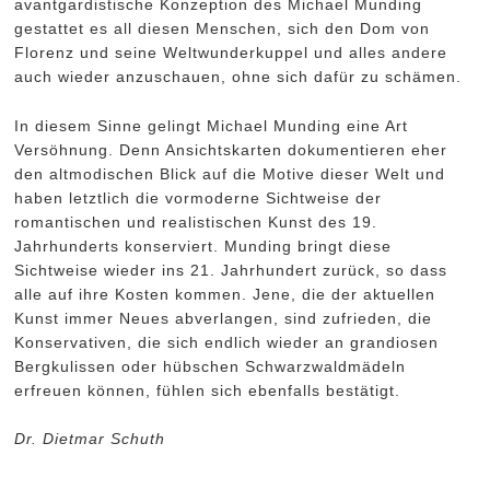
avantgardistische Konzeption des Michael Munding
gestattet es all diesen Menschen, sich den Dom von
Florenz und seine Weltwunderkuppel und alles andere
auch wieder anzuschauen, ohne sich dafür zu schämen.
In diesem Sinne gelingt Michael Munding eine Art
Versöhnung. Denn Ansichtskarten dokumentieren eher
den altmodischen Blick auf die Motive dieser Welt und
haben letztlich die vormoderne Sichtweise der
romantischen und realistischen Kunst des 19.
Jahrhunderts konserviert. Munding bringt diese
Sichtweise wieder ins 21. Jahrhundert zurück, so dass
alle auf ihre Kosten kommen. Jene, die der aktuellen
Kunst immer Neues abverlangen, sind zufrieden, die
Konservativen, die sich endlich wieder an grandiosen
Bergkulissen oder hübschen Schwarzwaldmädeln
erfreuen können, fühlen sich ebenfalls bestätigt.
Dr. Dietmar Schuth