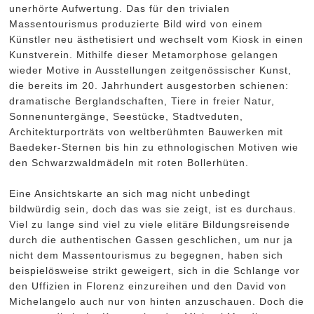
unerhörte Aufwertung. Das für den trivialen
Massentourismus produzierte Bild wird von einem
Künstler neu ästhetisiert und wechselt vom Kiosk in einen
Kunstverein. Mithilfe dieser Metamorphose gelangen
wieder Motive in Ausstellungen zeitgenössischer Kunst,
die bereits im 20. Jahrhundert ausgestorben schienen:
dramatische Berglandschaften, Tiere in freier Natur,
Sonnenuntergänge, Seestücke, Stadtveduten,
Architekturporträts von weltberühmten Bauwerken mit
Baedeker-Sternen bis hin zu ethnologischen Motiven wie
den Schwarzwaldmädeln mit roten Bollerhüten.
Eine Ansichtskarte an sich mag nicht unbedingt
bildwürdig sein, doch das was sie zeigt, ist es durchaus.
Viel zu lange sind viel zu viele elitäre Bildungsreisende
durch die authentischen Gassen geschlichen, um nur ja
nicht dem Massentourismus zu begegnen, haben sich
beispielösweise strikt geweigert, sich in die Schlange vor
den Uffizien in Florenz einzureihen und den David von
Michelangelo auch nur von hinten anzuschauen. Doch die