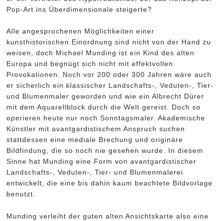
Pop-Art ins Überdimensionale steigerte?
Alle angesprochenen Möglichkeiten einer
kunsthistorischen Einordnung sind nicht von der Hand zu
weisen, doch Michael Munding ist ein Kind des alten
Europa und begnügt sich nicht mit effektvollen
Provokationen. Noch vor 200 oder 300 Jahren wäre auch
er sicherlich ein klassischer Landschafts-, Veduten-, Tier-
und Blumenmaler geworden und wie ein Albrecht Dürer
mit dem Aquarellblock durch die Welt gereist. Doch so
operieren heute nur noch Sonntagsmaler. Akademische
Künstler mit avantgardistischem Anspruch suchen
stattdessen eine mediale Brechung und originäre
Bildfindung, die so noch nie gesehen wurde. In diesem
Sinne hat Munding eine Form von avantgardistischer
Landschafts-, Veduten-, Tier- und Blumenmalerei
entwickelt, die eine bis dahin kaum beachtete Bildvorlage
benutzt.
Munding verleiht der guten alten Ansichtskarte also eine