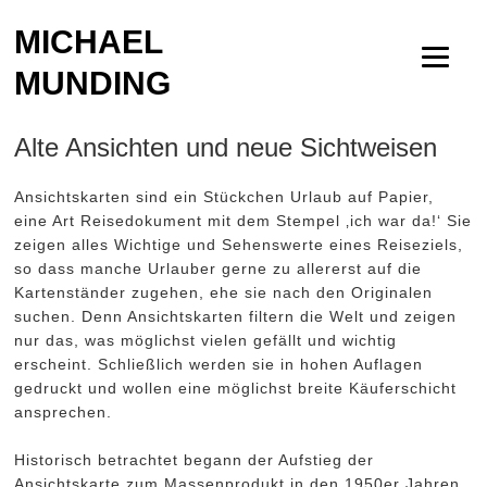
MICHAEL
MUNDING
Alte Ansichten und neue Sichtweisen
Ansichtskarten sind ein Stückchen Urlaub auf Papier,
eine Art Reisedokument mit dem Stempel ‚ich war da!‘ Sie
zeigen alles Wichtige und Sehenswerte eines Reiseziels,
so dass manche Urlauber gerne zu allererst auf die
Kartenständer zugehen, ehe sie nach den Originalen
suchen. Denn Ansichtskarten filtern die Welt und zeigen
nur das, was möglichst vielen gefällt und wichtig
erscheint. Schließlich werden sie in hohen Auflagen
gedruckt und wollen eine möglichst breite Käuferschicht
ansprechen.
Historisch betrachtet begann der Aufstieg der
Ansichtskarte zum Massenprodukt in den 1950er Jahren,