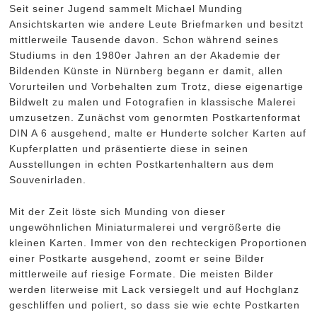
Seit seiner Jugend sammelt Michael Munding
Ansichtskarten wie andere Leute Briefmarken und besitzt
mittlerweile Tausende davon. Schon während seines
Studiums in den 1980er Jahren an der Akademie der
Bildenden Künste in Nürnberg begann er damit, allen
Vorurteilen und Vorbehalten zum Trotz, diese eigenartige
Bildwelt zu malen und Fotografien in klassische Malerei
umzusetzen. Zunächst vom genormten Postkartenformat
DIN A 6 ausgehend, malte er Hunderte solcher Karten auf
Kupferplatten und präsentierte diese in seinen
Ausstellungen in echten Postkartenhaltern aus dem
Souvenirladen.
Mit der Zeit löste sich Munding von dieser
ungewöhnlichen Miniaturmalerei und vergrößerte die
kleinen Karten. Immer von den rechteckigen Proportionen
einer Postkarte ausgehend, zoomt er seine Bilder
mittlerweile auf riesige Formate. Die meisten Bilder
werden literweise mit Lack versiegelt und auf Hochglanz
geschliffen und poliert, so dass sie wie echte Postkarten